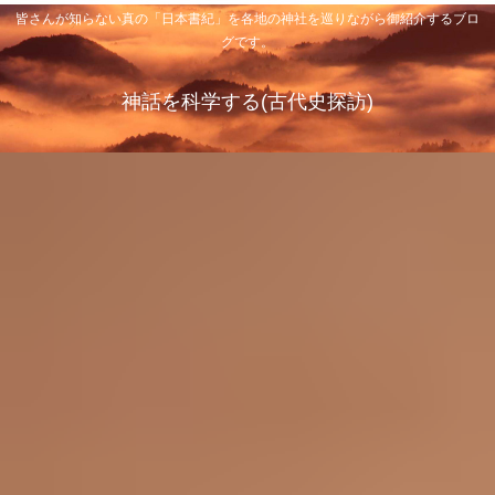
皆さんが知らない真の「日本書紀」を各地の神社を巡りながら御紹介するブロ
グです。
神話を科学する(古代史探訪)