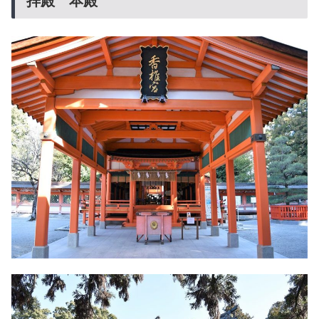
拝殿 本殿