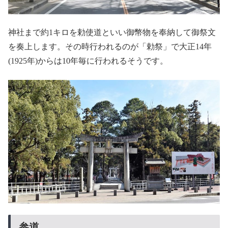
神社まで約1キロを勅使道といい御幣物を奉納して御祭文
を奏上します。その時行われるのが「勅祭」で大正14年
(1925年)からは10年毎に行われるそうです。
参道