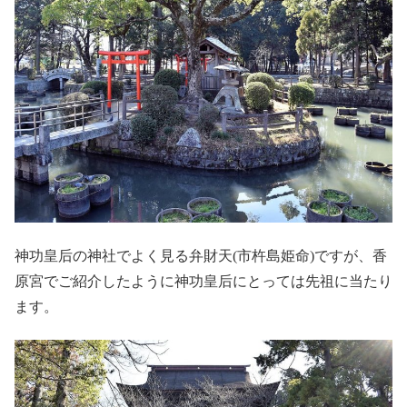
神功皇后の神社でよく見る弁財天(市杵島姫命)ですが、香
原宮でご紹介したように神功皇后にとっては先祖に当たり
ます。