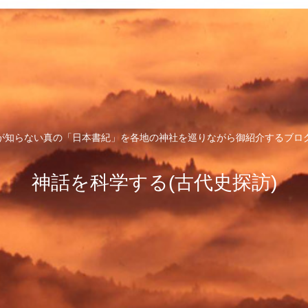
が知らない真の「日本書紀」を各地の神社を巡りながら御紹介するブロ
神話を科学する(古代史探訪)