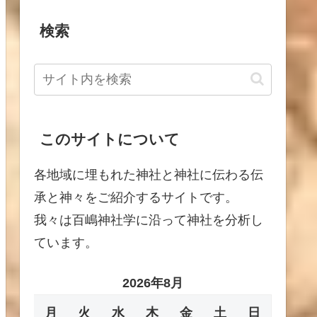
検索
このサイトについて
各地域に埋もれた神社と神社に伝わる伝
承と神々をご紹介するサイトです。
我々は百嶋神社学に沿って神社を分析し
ています。
2026年8月
月
火
水
木
金
土
日