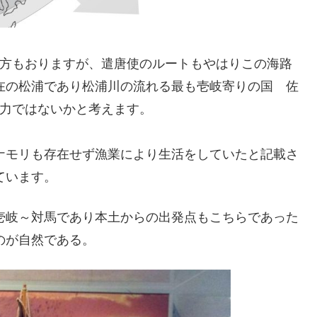
方もおりますが、遣唐使のルートもやはりこの海路
在の松浦であり松浦川の流れる最も壱岐寄りの国 佐
力ではないかと考えます。
ナモリも存在せず漁業により生活をしていたと記載さ
ています。
壱岐～対馬であり本土からの出発点もこちらであった
のが自然である。