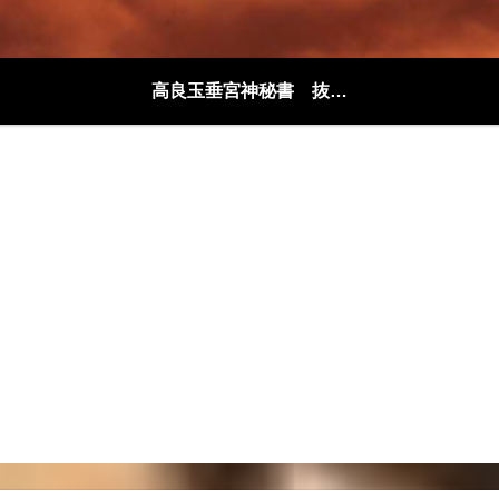
高良玉垂宮神秘書 抜粋解説編