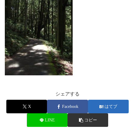
シェアする
X
Facebook
はてブ
LINE
コピー