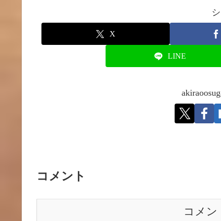
シ
X
LINE
akirao
コメント
コメン