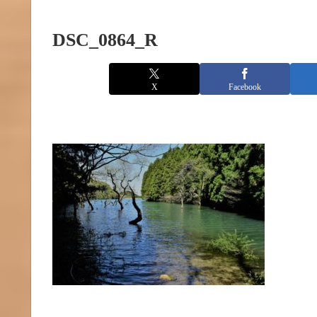
DSC_0864_R
X
Facebook