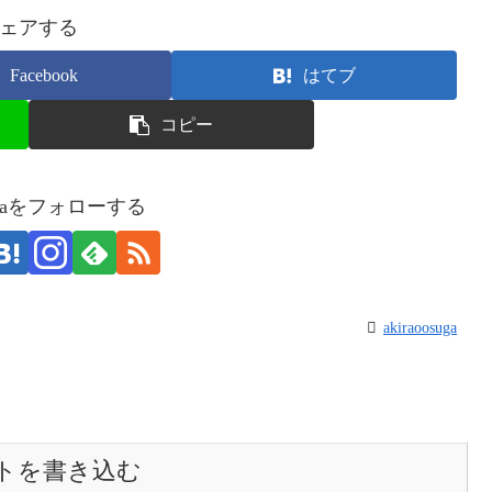
ェアする
Facebook
はてブ
コピー
osugaをフォローする
akiraoosuga
トを書き込む