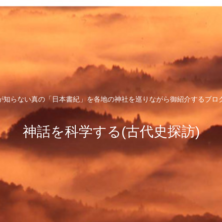
が知らない真の「日本書紀」を各地の神社を巡りながら御紹介するブロ
神話を科学する(古代史探訪)