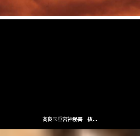
高良玉垂宮神秘書 抜粋解説編