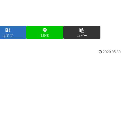
はてブ
LINE
コピー
2020.05.30