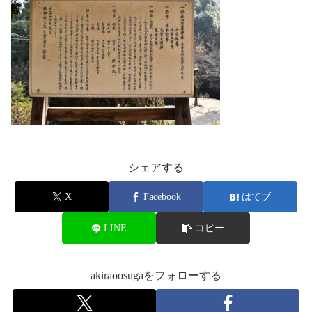
シェアする
X
Facebook
はてブ
LINE
コピー
akiraoosugaをフォローする