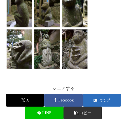
シェアする
X
Facebook
はてブ
LINE
コピー