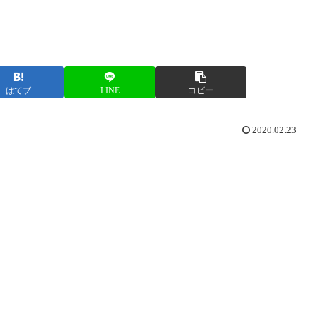
はてブ
LINE
コピー
2020.02.23