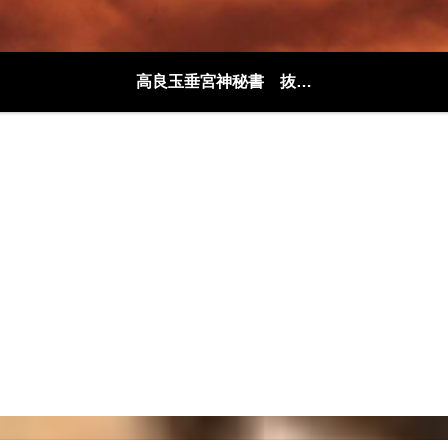
高良玉垂宮神秘書 抜粋解説編