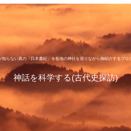
が知らない真の「日本書紀」を各地の神社を巡りながら御紹介するブロ
神話を科学する(古代史探訪)