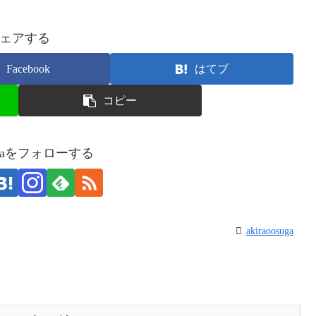
ェアする
Facebook
はてブ
コピー
osugaをフォローする
akiraoosuga