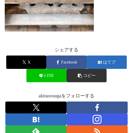
シェアする
X
Facebook
はてブ
LINE
コピー
akiraoosugaをフォローする