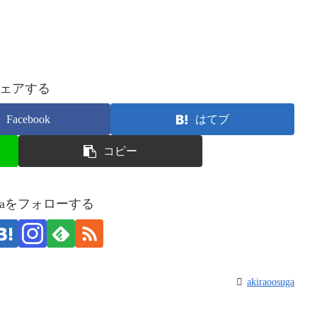
ェアする
Facebook
はてブ
コピー
osugaをフォローする
akiraoosuga