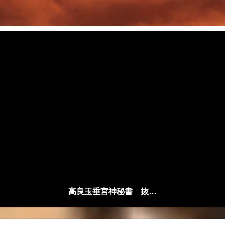
高良玉垂宮神秘書 抜粋解説編