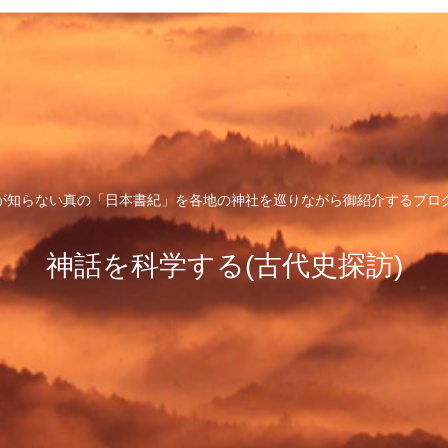
が知らない真の「日本書紀」を各地の神社を巡りながら御紹介するブロ
神話を科学する(古代史探訪)