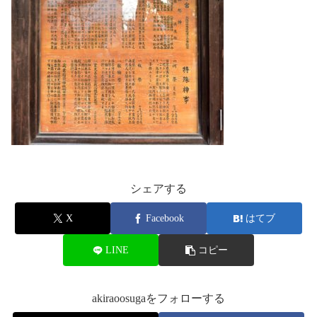
シェアする
X
Facebook
はてブ
LINE
コピー
akiraoosugaをフォローする