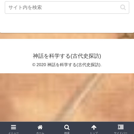
神話を科学する(古代史探訪)
© 2020 神話を科学する(古代史探訪).
メニュー
ホーム
検索
トップ
サイドバー