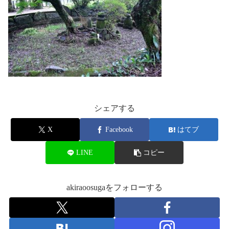
シェアする
X
Facebook
はてブ
LINE
コピー
akiraoosugaをフォローする