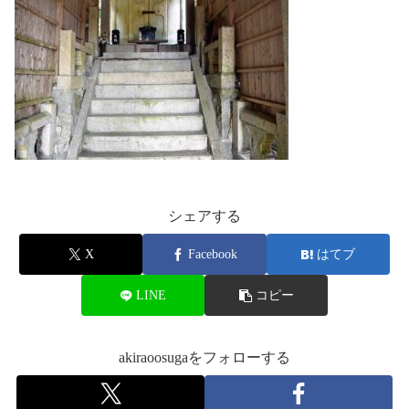
シェアする
X
Facebook
はてブ
LINE
コピー
akiraoosugaをフォローする