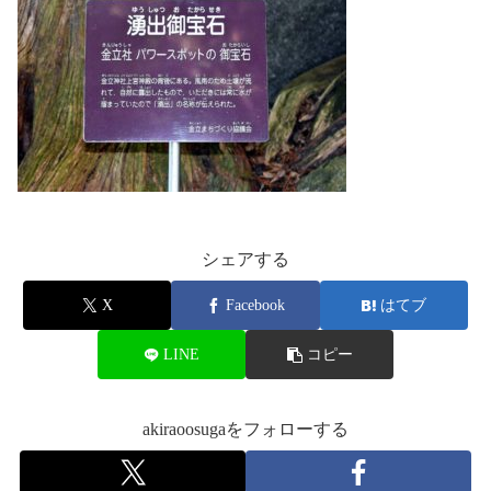
シェアする
X
Facebook
はてブ
LINE
コピー
akiraoosugaをフォローする