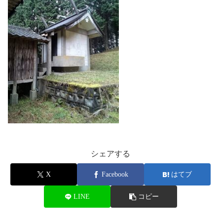
シェアする
X
Facebook
はてブ
LINE
コピー