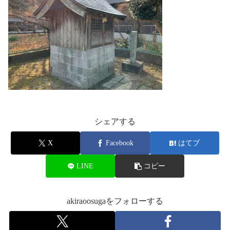
シェアする
X
Facebook
はてブ
LINE
コピー
akiraoosugaをフォローする