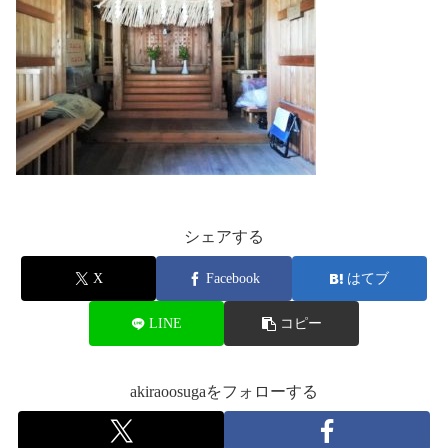
シェアする
X
Facebook
はてブ
LINE
コピー
akiraoosugaをフォローする