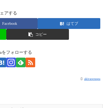
ェアする
Facebook
はてブ
コピー
osugaをフォローする
akiraoosuga