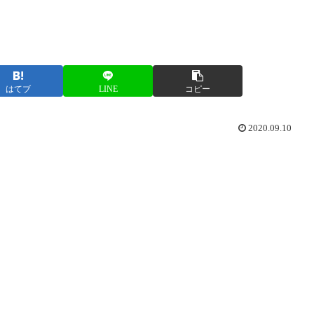
はてブ
LINE
コピー
2020.09.10