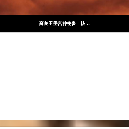
高良玉垂宮神秘書 抜粋解説編