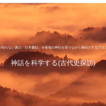
が知らない真の「日本書紀」を各地の神社を巡りながら御紹介するブロ
神話を科学する(古代史探訪)