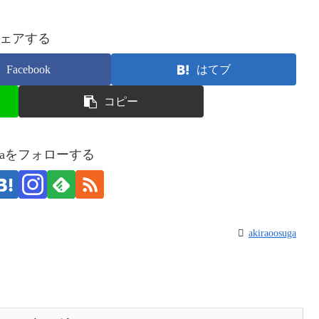
ェアする
Facebook
はてブ
コピー
osugaをフォローする
akiraoosuga