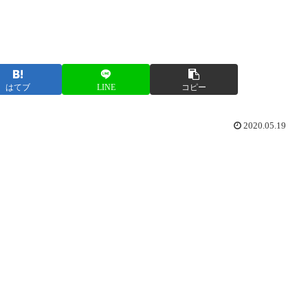
はてブ
LINE
コピー
2020.05.19