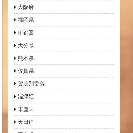
大阪府
福岡県
伊都国
大分県
熊本県
佐賀県
賀茂別雷命
湍津姫
末盧国
天日鉾