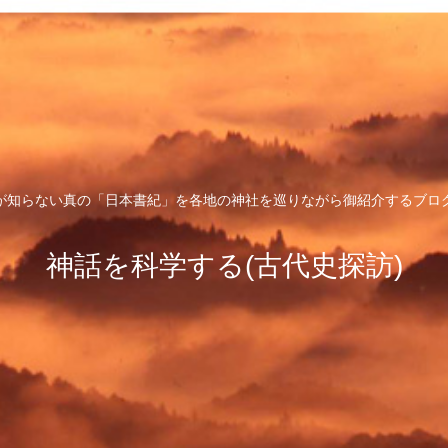
が知らない真の「日本書紀」を各地の神社を巡りながら御紹介するブロ
神話を科学する(古代史探訪)