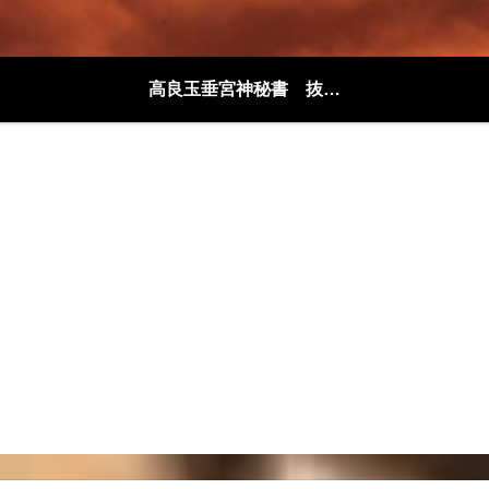
高良玉垂宮神秘書 抜粋解説編