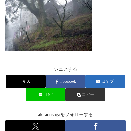
シェアする
X
Facebook
はてブ
LINE
コピー
akiraoosugaをフォローする