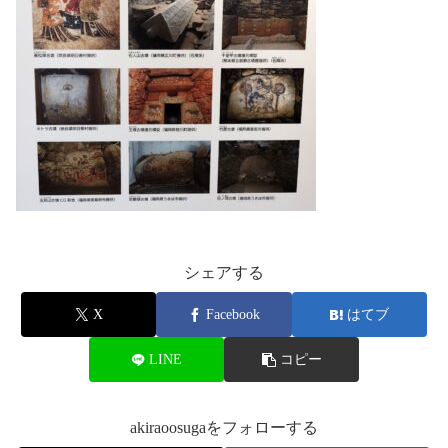
シェアする
X
Facebook
はてブ
LINE
コピー
akiraoosugaをフォローする