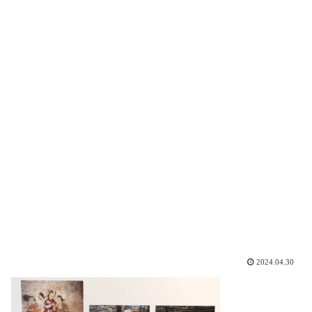
2024.04.30