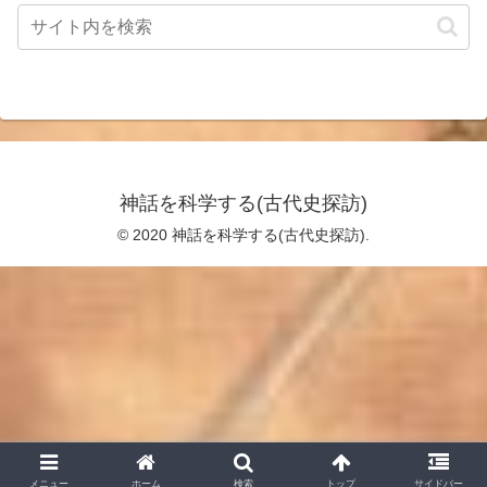
神話を科学する(古代史探訪)
© 2020 神話を科学する(古代史探訪).
メニュー
ホーム
検索
トップ
サイドバー