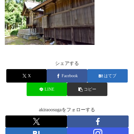
シェアする
X
Facebook
はてブ
LINE
コピー
akiraoosugaをフォローする