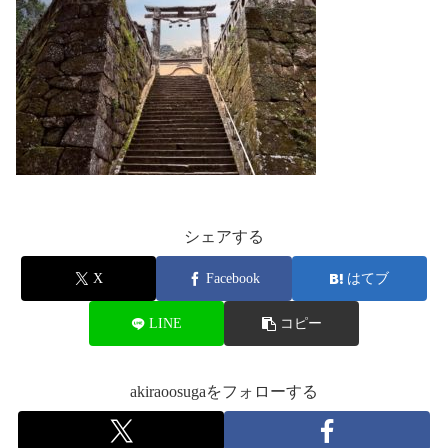
シェアする
X
Facebook
はてブ
LINE
コピー
akiraoosugaをフォローする