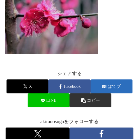
シェアする
X
Facebook
はてブ
LINE
コピー
akiraoosugaをフォローする