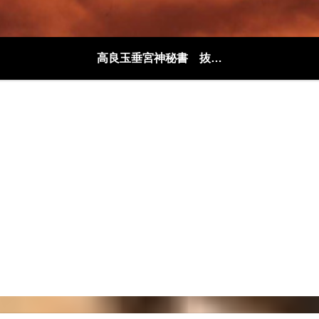
高良玉垂宮神秘書 抜粋解説編