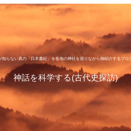
が知らない真の「日本書紀」を各地の神社を巡りながら御紹介するブロ
神話を科学する(古代史探訪)