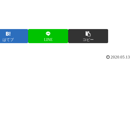
はてブ
LINE
コピー
2020.05.13