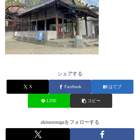
シェアする
X
Facebook
はてブ
LINE
コピー
akiraoosugaをフォローする