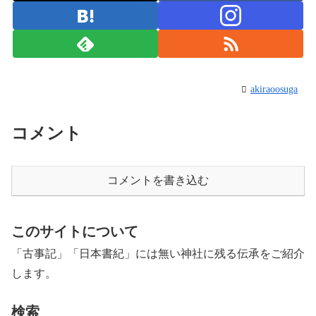
akiraoosuga
コメント
コメントを書き込む
このサイトについて
「古事記」「日本書紀」には無い神社に残る伝承をご紹介
します。
検索