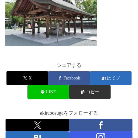
シェアする
X
Facebook
はてブ
LINE
コピー
akiraoosugaをフォローする