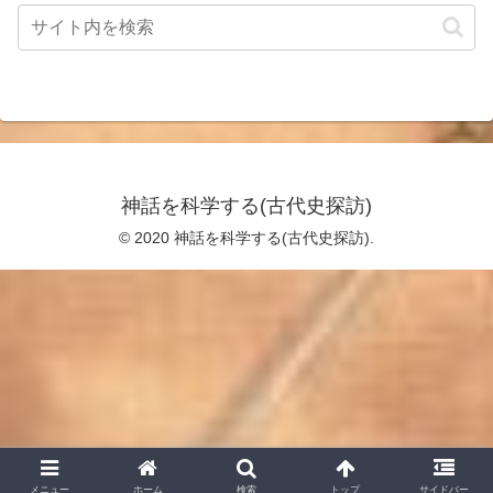
神話を科学する(古代史探訪)
© 2020 神話を科学する(古代史探訪).
メニュー
ホーム
検索
トップ
サイドバー