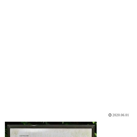
2020.06.01