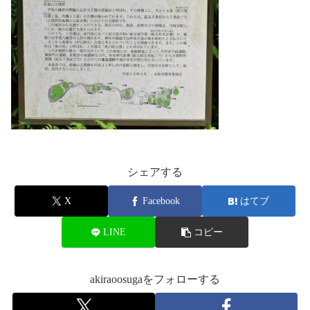
シェアする
X
Facebook
はてブ
LINE
コピー
akiraoosugaをフォローする