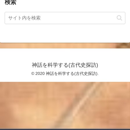
検索
神話を科学する(古代史探訪)
© 2020 神話を科学する(古代史探訪).