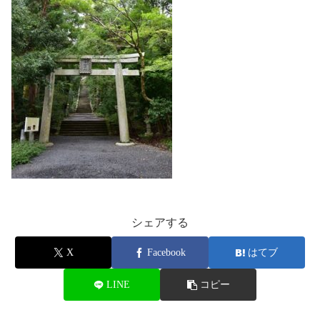
シェアする
X
Facebook
はてブ
LINE
コピー