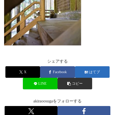
シェアする
X
Facebook
はてブ
LINE
コピー
akiraoosugaをフォローする