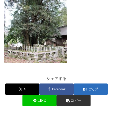
シェアする
X
Facebook
はてブ
LINE
コピー