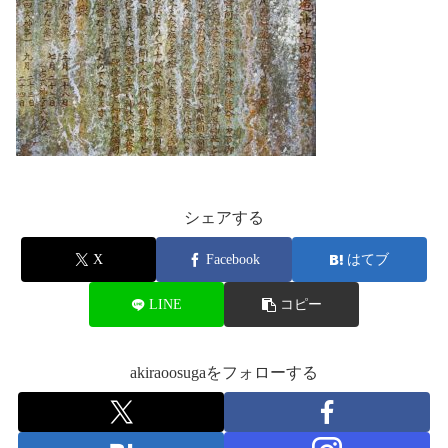
シェアする
X
Facebook
はてブ
LINE
コピー
akiraoosugaをフォローする