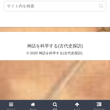
神話を科学する(古代史探訪)
© 2020 神話を科学する(古代史探訪).
メニュー
ホーム
検索
トップ
サイドバー