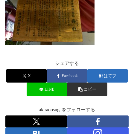
シェアする
X
Facebook
はてブ
LINE
コピー
akiraoosugaをフォローする