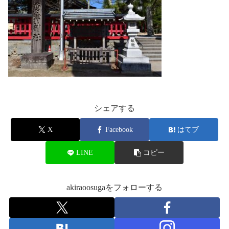
シェアする
X
Facebook
はてブ
LINE
コピー
akiraoosugaをフォローする