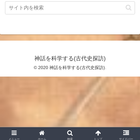
神話を科学する(古代史探訪)
© 2020 神話を科学する(古代史探訪).
メニュー
ホーム
検索
トップ
サイドバー