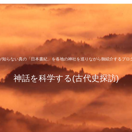
が知らない真の「日本書紀」を各地の神社を巡りながら御紹介するブロ
神話を科学する(古代史探訪)