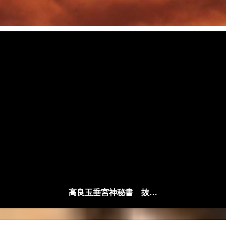
高良玉垂宮神秘書 抜粋解説編