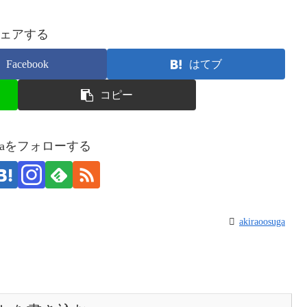
ェアする
Facebook
はてブ
コピー
osugaをフォローする
akiraoosuga