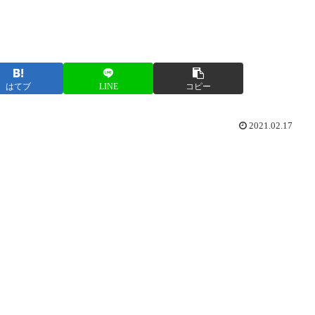
はてブ
LINE
コピー
2021.02.17