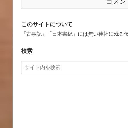
コメン
このサイトについて
「古事記」「日本書紀」には無い神社に残る
検索