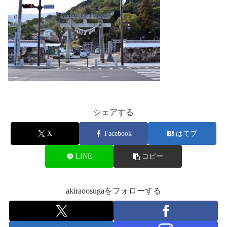
シェアする
X
Facebook
はてブ
LINE
コピー
akiraoosugaをフォローする