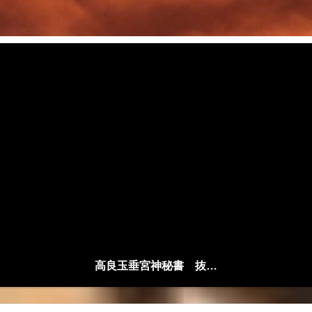
高良玉垂宮神秘書 抜粋解説編