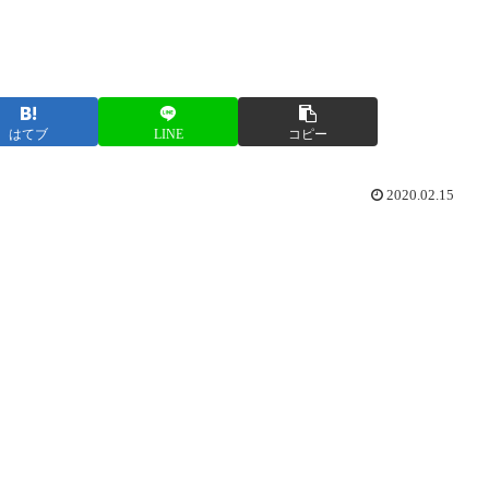
はてブ
LINE
コピー
2020.02.15