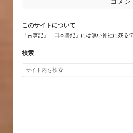
コメン
このサイトについて
「古事記」「日本書紀」には無い神社に残る
検索