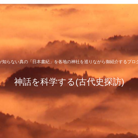
が知らない真の「日本書紀」を各地の神社を巡りながら御紹介するブロ
神話を科学する(古代史探訪)