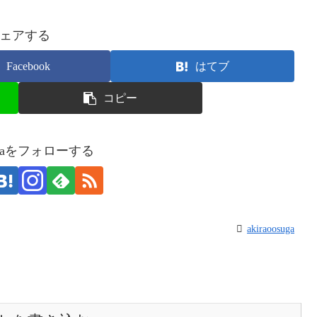
ェアする
Facebook
はてブ
コピー
osugaをフォローする
akiraoosuga