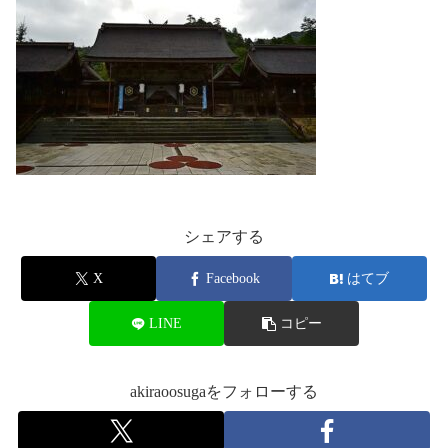
シェアする
X
Facebook
はてブ
LINE
コピー
akiraoosugaをフォローする