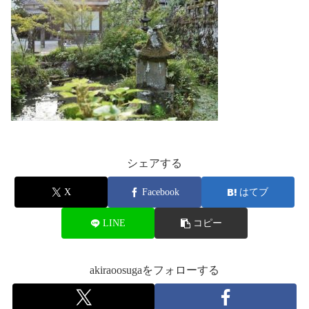
シェアする
X
Facebook
はてブ
LINE
コピー
akiraoosugaをフォローする