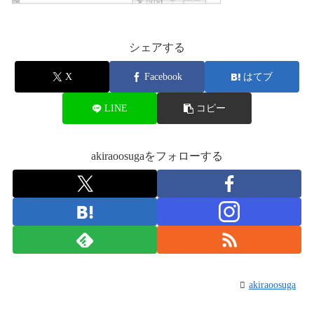
シェアする
X
Facebook
はてブ
LINE
コピー
akiraoosugaをフォローする
akiraoosuga