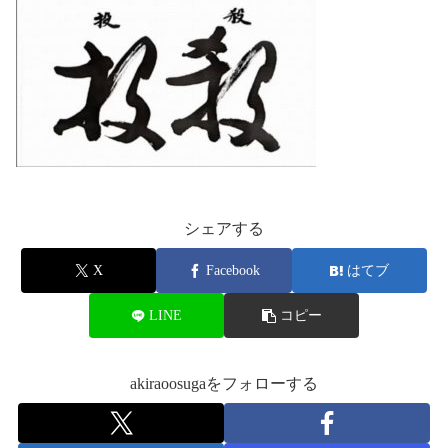
シェアする
X
Facebook
はてブ
LINE
コピー
akiraoosugaをフォローする