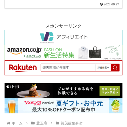
2020.09.27
スポンサーリンク
ホーム
豊玉彦
賀茂建角身命