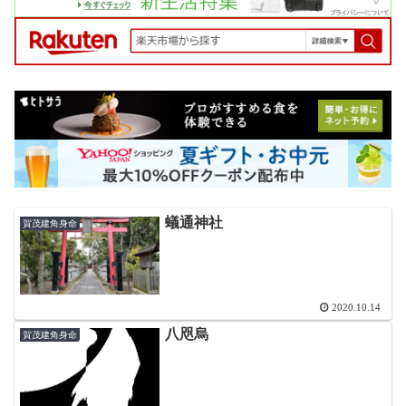
蟻通神社
賀茂建角身命
2020.10.14
八咫烏
賀茂建角身命