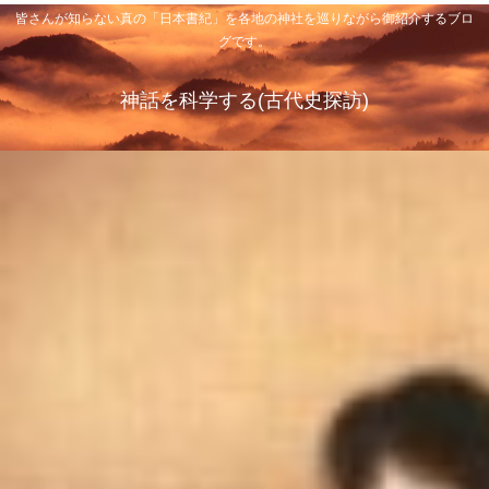
皆さんが知らない真の「日本書紀」を各地の神社を巡りながら御紹介するブロ
グです。
神話を科学する(古代史探訪)