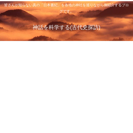
皆さんが知らない真の「日本書紀」を各地の神社を巡りながら御紹介するブロ
グです。
神話を科学する(古代史探訪)